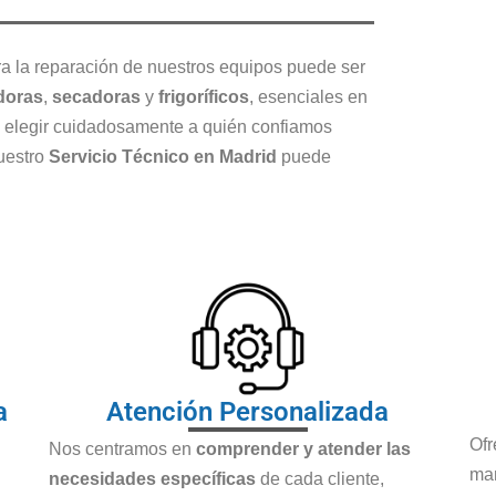
a la reparación de nuestros equipos puede ser
doras
,
secadoras
y
frigoríficos
, esenciales en
al elegir cuidadosamente a quién confiamos
nuestro
Servicio Técnico en Madrid
puede
a
Atención Personalizada
Of
Nos centramos en
comprender y atender las
man
necesidades específicas
de cada cliente,