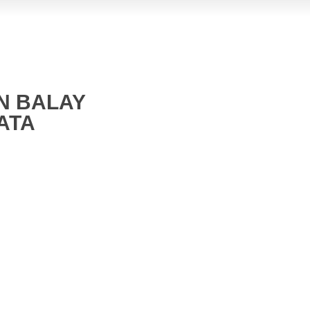
N BALAY
ATA