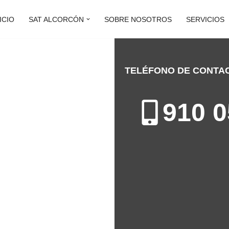
ICIO
SAT ALCORCÓN
SOBRE NOSOTROS
SERVICIOS
TELÉFONO DE CONTA
ALCORCÓN
910 0
ación de Electrodomésticos en