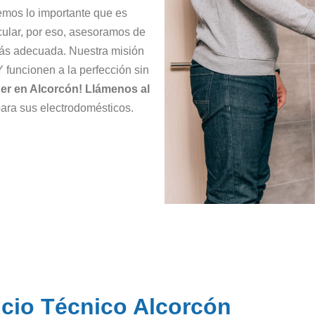
mos lo importante que es
icular, por eso, asesoramos de
más adecuada. Nuestra misión
 funcionen a la perfección sin
er en Alcorcón! Llámenos al
para sus electrodomésticos.
icio Técnico Alcorcón