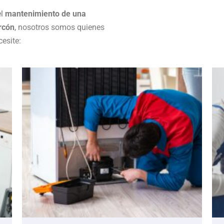
el
mantenimiento de una
rcón
, nosotros somos quienes
esite: