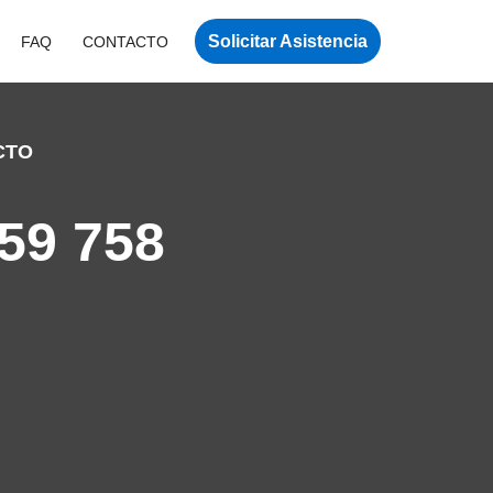
Solicitar Asistencia
FAQ
CONTACTO
CTO
59 758