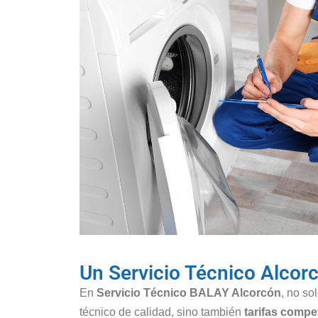
Un Servicio Técnico Alco
En
Servicio Técnico BALAY Alcorcón
, no so
técnico de calidad, sino también
tarifas compet