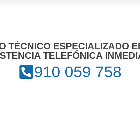
IO TÉCNICO ESPECIALIZADO E
ISTENCIA TELEFÓNICA INMEDI
910 059 758