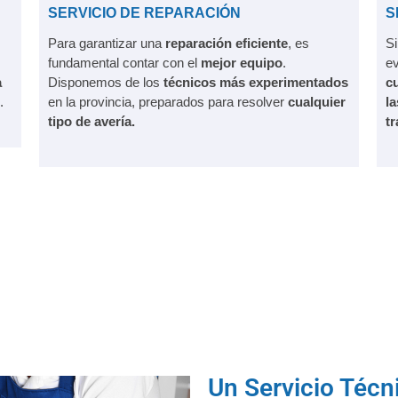
SERVICIO DE REPARACIÓN
S
Para garantizar una
reparación eficiente
, es
Si
fundamental contar con el
mejor equipo
.
ev
a
Disponemos de los
técnicos más experimentados
cu
.
en la provincia, preparados para resolver
cualquier
l
tipo de avería.
tr
Un Servicio Técn