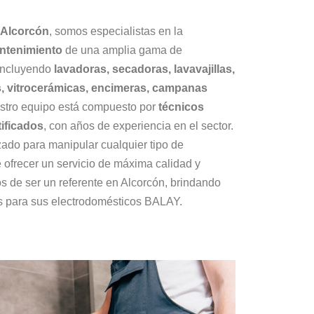
 Alcorcón
, somos especialistas en la
antenimiento
de una amplia gama de
 incluyendo
lavadoras, secadoras, lavavajillas,
es, vitrocerámicas, encimeras, campanas
stro equipo está compuesto por
técnicos
tificados
, con años de experiencia en el sector.
zado para manipular cualquier tipo de
e ofrecer un servicio de máxima calidad y
 de ser un referente en Alcorcón, brindando
es para sus electrodomésticos BALAY.