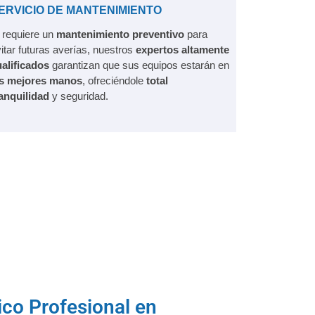
ERVICIO DE MANTENIMIENTO
 requiere un
mantenimiento preventivo
para
itar futuras averías, nuestros
expertos altamente
alificados
garantizan que sus equipos estarán en
as mejores manos
, ofreciéndole
total
anquilidad
y seguridad.
ico Profesional en