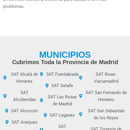
problemas.
MUNICIPIOS
Cubrimos Toda la Provincia de Madrid
SAT Alcalá de
SAT Fuenlabrada
SAT Rivas-
Henares
Vaciamadrid
SAT Getafe
SAT
SAT San Fernando de
SAT Las Rozas
Alcobendas
Henares
de Madrid
SAT Alcorcón
SAT San Sebastián
SAT Leganés
de los Reyes
SAT Aranjuez
SAT
SAT Torrejón de