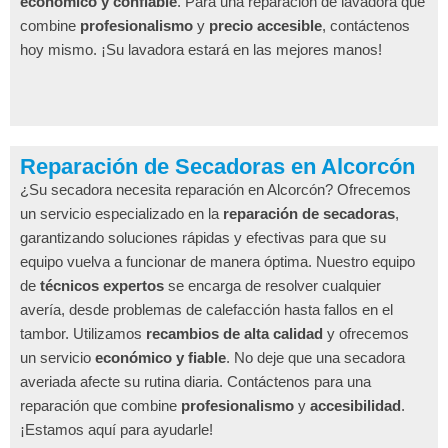
económico y confiable
. Para una reparación de lavadora que
combine
profesionalismo
y
precio accesible
, contáctenos
hoy mismo. ¡Su lavadora estará en las mejores manos!
Reparación de Secadoras en Alcorcón
¿Su secadora necesita reparación en Alcorcón? Ofrecemos
un servicio especializado en la
reparación de secadoras
,
garantizando soluciones rápidas y efectivas para que su
equipo vuelva a funcionar de manera óptima. Nuestro equipo
de
técnicos expertos
se encarga de resolver cualquier
avería, desde problemas de calefacción hasta fallos en el
tambor. Utilizamos
recambios de alta calidad
y ofrecemos
un servicio
económico y fiable
. No deje que una secadora
averiada afecte su rutina diaria. Contáctenos para una
reparación que combine
profesionalismo
y
accesibilidad
.
¡Estamos aquí para ayudarle!