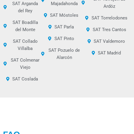
SAT Arganda
Majadahonda
Ardóz
del Rey
SAT Móstoles
SAT Torrelodones
SAT Boadilla
SAT Parla
del Monte
SAT Tres Cantos
SAT Pinto
SAT Collado
SAT Valdemoro
Villalba
SAT Pozuelo de
SAT Madrid
Alarcón
SAT Colmenar
Viejo
SAT Coslada