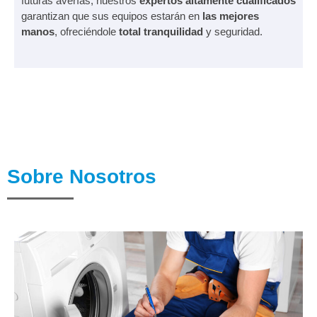
futuras averías, nuestros
expertos altamente cualificados
garantizan que sus equipos estarán en
las mejores
manos
, ofreciéndole
total tranquilidad
y seguridad.
Sobre Nosotros