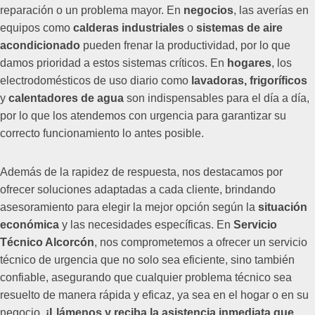
reparación o un problema mayor. En
negocios
, las averías en
equipos como
calderas industriales
o
sistemas de aire
acondicionado
pueden frenar la productividad, por lo que
damos prioridad a estos sistemas críticos. En
hogares
, los
electrodomésticos de uso diario como
lavadoras, frigoríficos
y
calentadores de agua
son indispensables para el día a día,
por lo que los atendemos con urgencia para garantizar su
correcto funcionamiento lo antes posible.
Además de la rapidez de respuesta, nos destacamos por
ofrecer soluciones adaptadas a cada cliente, brindando
asesoramiento para elegir la mejor opción según la
situación
económica
y las necesidades específicas. En
Servicio
Técnico Alcorcón
, nos comprometemos a ofrecer un servicio
técnico de urgencia que no solo sea eficiente, sino también
confiable, asegurando que cualquier problema técnico sea
resuelto de manera rápida y eficaz, ya sea en el hogar o en su
negocio.
¡Llámenos y reciba la asistencia inmediata que