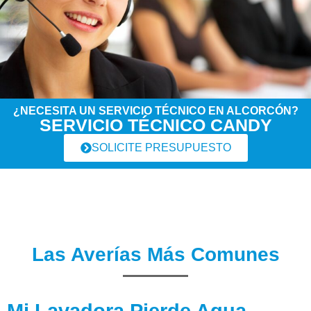
¿NECESITA UN SERVICIO TÉCNICO EN ALCORCÓN?
SERVICIO TÉCNICO CANDY
SOLICITE PRESUPUESTO
Las Averías Más Comunes
Mi Lavadora Pierde Agua