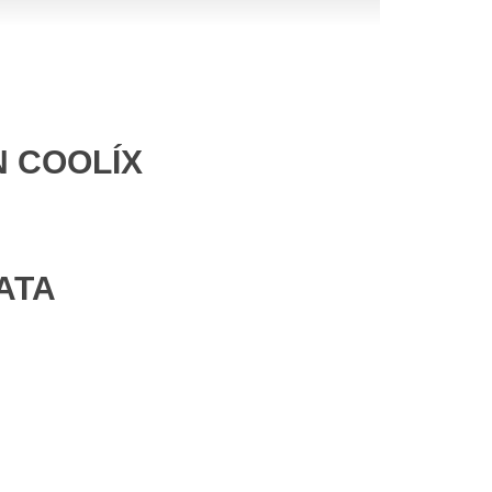
N COOLÍX
ATA