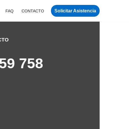
Solicitar Asistencia
FAQ
CONTACTO
CTO
59 758