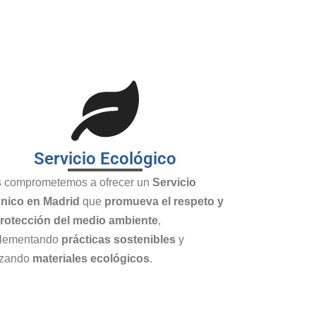
Servicio Ecológico
 comprometemos a ofrecer un
Servicio
nico en Madrid
que
promueva el respeto y
protección del medio ambiente
,
lementando
prácticas sostenibles
y
lizando
materiales ecológicos
.