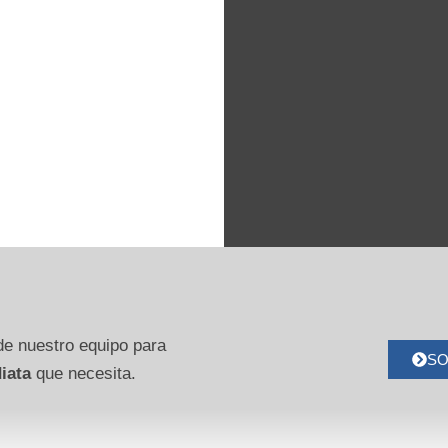
e nuestro equipo para
SO
iata
que necesita.