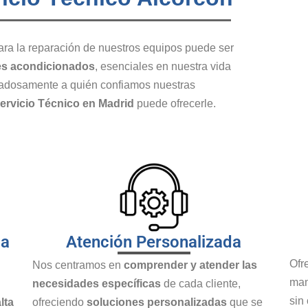
ra la reparación de nuestros equipos puede ser
es
acondicionados
, esenciales en nuestra vida
idadosamente a quién confiamos nuestras
ervicio Técnico en Madrid
puede ofrecerle.
ia
Atención Personalizada
Ofr
Nos centramos en
comprender y atender las
man
necesidades específicas
de cada cliente,
sin
lta
ofreciendo
soluciones personalizadas
que se