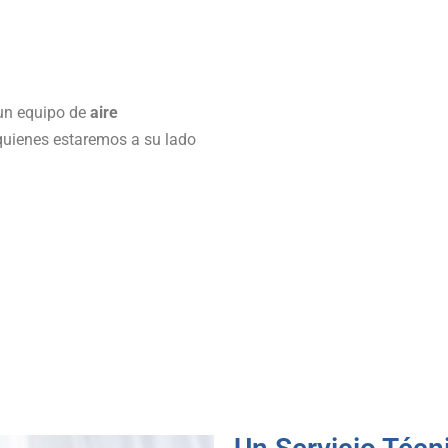
un equipo de
aire
quienes estaremos a su lado