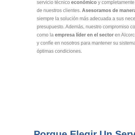
servicio técnico
económico
y completamente 
de nuestros clientes.
Asesoramos de manera
siempre la solución más adecuada a sus nece
presupuesto. Además, nuestro compromiso con
como la
empresa líder en el sector
en Alcor
y confíe en nosotros para mantener su sistema
óptimas condiciones.
Porque Elegir Un Ser