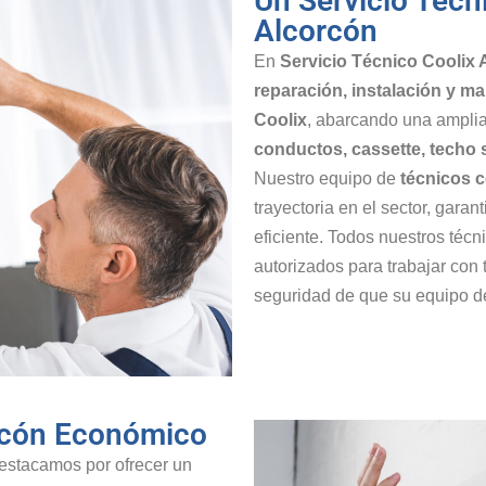
Un Servicio Técn
Alcorcón
En
Servicio Técnico Coolix 
reparación, instalación y m
Coolix
, abarcando una ampli
conductos, cassette, techo 
Nuestro equipo de
técnicos c
trayectoria en el sector, garan
eficiente. Todos nuestros técn
autorizados para trabajar con 
seguridad de que su equipo de
orcón Económico
destacamos por ofrecer un