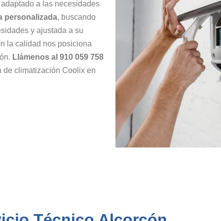
adaptado a las necesidades
 personalizada
, buscando
sidades y ajustada a su
 la calidad nos posiciona
cón.
Llámenos al 910 059 758
 de climatización Coolix en
vicio Técnico Alcorcón