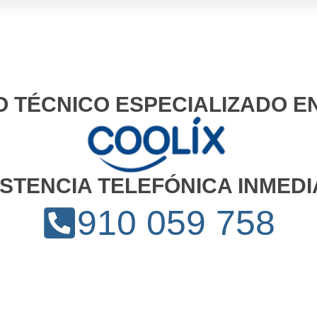
O TÉCNICO ESPECIALIZADO E
ISTENCIA TELEFÓNICA INMEDI
910 059 758