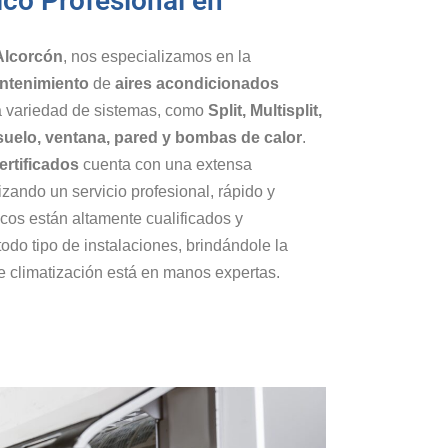
ico Profesional en
Alcorcón
, nos especializamos en la
antenimiento
de
aires acondicionados
a variedad de sistemas, como
Split, Multisplit,
suelo, ventana, pared y bombas de calor
.
ertificados
cuenta con una extensa
tizando un servicio profesional, rápido y
icos están altamente cualificados y
todo tipo de instalaciones, brindándole la
 climatización está en manos expertas.