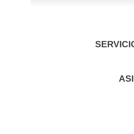
SERVICI
AS